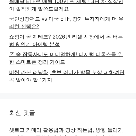
월배당 ETF로 매월 100만 원 세팅? 3년 차 직장인
이 솔직하게 말씀드릴게요
국민성장펀드 vs 미국 ETF, 장기 투자자에게 더 유
리한 선택은?
쇼핑이 곧 재테크? 2026년 리셀 시장에서 돈 버는
법 & 인기 아이템 분석
폰 속 잡동사니도 미니멀하게! 디지털 디톡스를 위
한 스마트폰 정리 가이드
비싼 카본 러닝화, 초보 러너가 발목 부상 피하려면
꼭 알아야 할 1가지
최신 댓글
셋로그 카메라 활용법과 영상 찍는법, 방향 돌리기