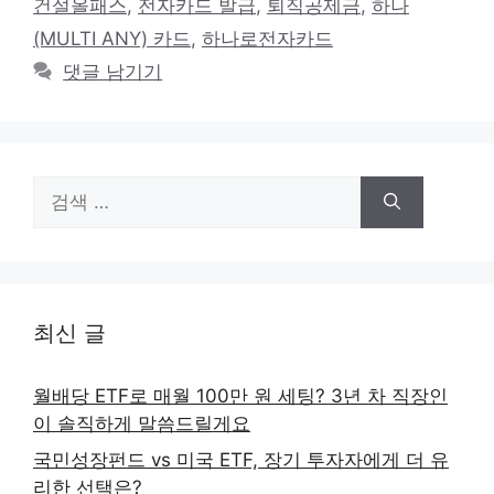
건설올패스
,
전자카드 발급
,
퇴직공제금
,
하나
(MULTI ANY) 카드
,
하나로전자카드
댓글 남기기
검
색:
최신 글
월배당 ETF로 매월 100만 원 세팅? 3년 차 직장인
이 솔직하게 말씀드릴게요
국민성장펀드 vs 미국 ETF, 장기 투자자에게 더 유
리한 선택은?