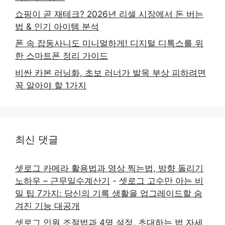
쇼핑이 곧 재테크? 2026년 리셀 시장에서 돈 버는
법 & 인기 아이템 분석
폰 속 잡동사니도 미니멀하게! 디지털 디톡스를 위
한 스마트폰 정리 가이드
비싼 카본 러닝화, 초보 러너가 발목 부상 피하려면
꼭 알아야 할 1가지
최신 댓글
셋로그 카메라 활용법과 영상 찍는법, 방향 돌리기
노하우 – 근무일수계산기
-
셋로그 고수만 아는 비
밀 팁 7가지: 당신의 기록 생활을 업그레이드할 숨
겨진 기능 대공개
셋로그 인원 조절법과 4명 설정, 초대하는 법 자세