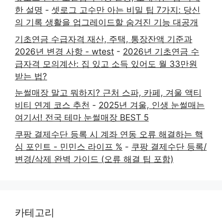
한 설명
-
셋로그 고수만 아는 비밀 팁 7가지: 당신
의 기록 생활을 업그레이드할 숨겨진 기능 대공개
기초연금 수급자격 재산, 주택, 통장잔액 기준과
2026년 변경 사항 - wtest
-
2026년 기초연금 수
급자격 모의계산: 집 있고 소득 있어도 월 33만원
받는 법?
눈썰매장 말고 뭐하지? 근처 스파, 카페, 겨울 액티
비티 연계 코스 추천
-
2025년 겨울, 인생 눈썰매는
여기서! 전국 테마 눈썰매장 BEST 5
쿠팡 결제수단 등록 시 계좌 연동 오류 해결하는 핵
심 포인트 - 민민스 라이프 %
-
쿠팡 결제수단 등록/
변경/삭제 완벽 가이드 (오류 해결 팁 포함)
카테고리