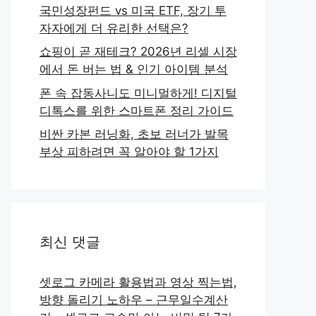
국민성장펀드 vs 미국 ETF, 장기 투
자자에게 더 유리한 선택은?
쇼핑이 곧 재테크? 2026년 리셀 시장
에서 돈 버는 법 & 인기 아이템 분석
폰 속 잡동사니도 미니멀하게! 디지털
디톡스를 위한 스마트폰 정리 가이드
비싼 카본 러닝화, 초보 러너가 발목
부상 피하려면 꼭 알아야 할 1가지
최신 댓글
셋로그 카메라 활용법과 영상 찍는법,
방향 돌리기 노하우 – 근무일수계산