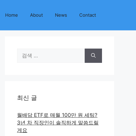
Home
About
News
Contact
검
색:
최신 글
월배당 ETF로 매월 100만 원 세팅?
3년 차 직장인이 솔직하게 말씀드릴
게요