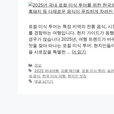
로컬 미식 투어는 특정 지역의 전통 음식, 시
를 경험하는 여행입니다. 현지 가이드가 동
경우가 많습니다 2025년, 여행 트렌드가 
맛을 찾아 떠나는 로컬 미식 투어. 현지인들
을 사로잡을 특별한 …
더 읽기
카
정보
테
태
2025 국내여행
,
강릉 해산물
,
로컬 미식 투어
,
숨은
고
그
색 음식
,
한국 미식 여행
,
현지인 맛집
리
댓글 남기기