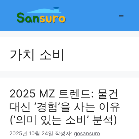
컨
텐
메
츠
로
뉴
건
너
가치 소비
뛰
기
2025 MZ 트렌드: 물건
대신 ‘경험’을 사는 이유
(‘의미 있는 소비’ 분석)
2025년 10월 24일
작성자:
gosansuro