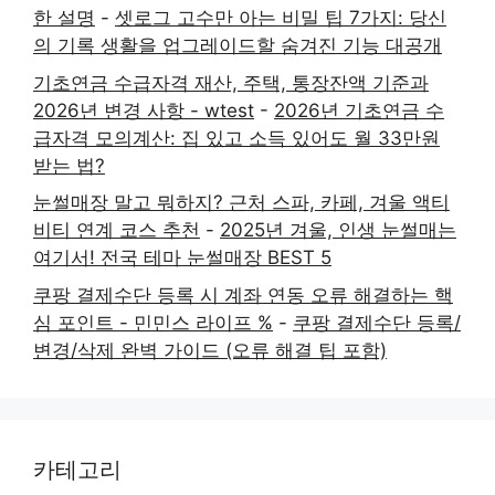
한 설명
-
셋로그 고수만 아는 비밀 팁 7가지: 당신
의 기록 생활을 업그레이드할 숨겨진 기능 대공개
기초연금 수급자격 재산, 주택, 통장잔액 기준과
2026년 변경 사항 - wtest
-
2026년 기초연금 수
급자격 모의계산: 집 있고 소득 있어도 월 33만원
받는 법?
눈썰매장 말고 뭐하지? 근처 스파, 카페, 겨울 액티
비티 연계 코스 추천
-
2025년 겨울, 인생 눈썰매는
여기서! 전국 테마 눈썰매장 BEST 5
쿠팡 결제수단 등록 시 계좌 연동 오류 해결하는 핵
심 포인트 - 민민스 라이프 %
-
쿠팡 결제수단 등록/
변경/삭제 완벽 가이드 (오류 해결 팁 포함)
카테고리