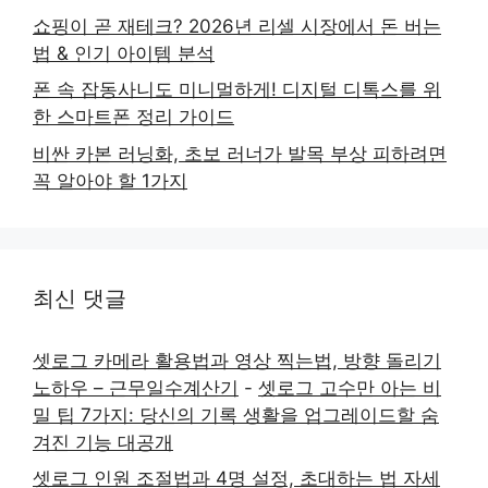
쇼핑이 곧 재테크? 2026년 리셀 시장에서 돈 버는
법 & 인기 아이템 분석
폰 속 잡동사니도 미니멀하게! 디지털 디톡스를 위
한 스마트폰 정리 가이드
비싼 카본 러닝화, 초보 러너가 발목 부상 피하려면
꼭 알아야 할 1가지
최신 댓글
셋로그 카메라 활용법과 영상 찍는법, 방향 돌리기
노하우 – 근무일수계산기
-
셋로그 고수만 아는 비
밀 팁 7가지: 당신의 기록 생활을 업그레이드할 숨
겨진 기능 대공개
셋로그 인원 조절법과 4명 설정, 초대하는 법 자세