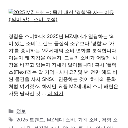
경험을 소비하다: 2025년 MZ세대가 열광하는 ‘의
미 있는 소비’ 트렌드 물질적 소유보다 ‘경험’과 ‘가
치’를 중시하는 MZ세대의 소비 변화를 분석합니다.
이들이 왜 지갑을 여는지, 그들의 소비가 어떻게 시
장을 바꾸고 있는지 자세히 알아봅니다! 혹시 ‘플렉
스(Flex)’라는 말 기억나시나요? 몇 년 전만 해도 비
싼 물건을 사서 SNS에 인증하는 것이 하나의 문화
처럼 여겨졌죠. 하지만 요즘 MZ세대의 소비 패턴은
사뭇 달라진 것 …
더 읽기
카
정보
테
태
2025 트렌드
,
MZ세대 소비
,
가치 소비
,
경험 소
고
그