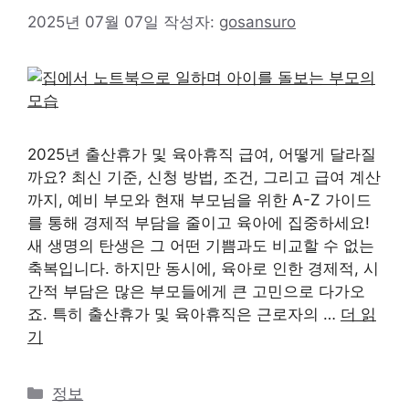
2025년 07월 07일
작성자:
gosansuro
2025년 출산휴가 및 육아휴직 급여, 어떻게 달라질
까요? 최신 기준, 신청 방법, 조건, 그리고 급여 계산
까지, 예비 부모와 현재 부모님을 위한 A-Z 가이드
를 통해 경제적 부담을 줄이고 육아에 집중하세요!
새 생명의 탄생은 그 어떤 기쁨과도 비교할 수 없는
축복입니다. 하지만 동시에, 육아로 인한 경제적, 시
간적 부담은 많은 부모들에게 큰 고민으로 다가오
죠. 특히 출산휴가 및 육아휴직은 근로자의 …
더 읽
기
카
정보