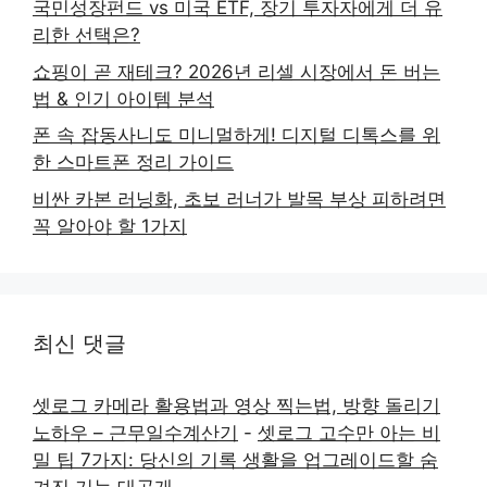
국민성장펀드 vs 미국 ETF, 장기 투자자에게 더 유
리한 선택은?
쇼핑이 곧 재테크? 2026년 리셀 시장에서 돈 버는
법 & 인기 아이템 분석
폰 속 잡동사니도 미니멀하게! 디지털 디톡스를 위
한 스마트폰 정리 가이드
비싼 카본 러닝화, 초보 러너가 발목 부상 피하려면
꼭 알아야 할 1가지
최신 댓글
셋로그 카메라 활용법과 영상 찍는법, 방향 돌리기
노하우 – 근무일수계산기
-
셋로그 고수만 아는 비
밀 팁 7가지: 당신의 기록 생활을 업그레이드할 숨
겨진 기능 대공개