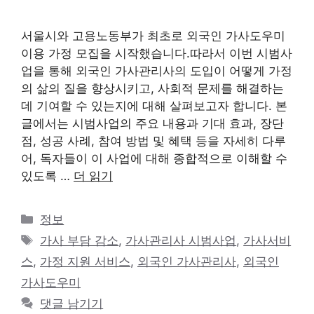
서울시와 고용노동부가 최초로 외국인 가사도우미
이용 가정 모집을 시작했습니다.따라서 이번 시범사
업을 통해 외국인 가사관리사의 도입이 어떻게 가정
의 삶의 질을 향상시키고, 사회적 문제를 해결하는
데 기여할 수 있는지에 대해 살펴보고자 합니다. 본
글에서는 시범사업의 주요 내용과 기대 효과, 장단
점, 성공 사례, 참여 방법 및 혜택 등을 자세히 다루
어, 독자들이 이 사업에 대해 종합적으로 이해할 수
있도록 …
더 읽기
카
정보
테
태
가사 부담 감소
,
가사관리사 시범사업
,
가사서비
고
그
스
,
가정 지원 서비스
,
외국인 가사관리사
,
외국인
리
가사도우미
댓글 남기기