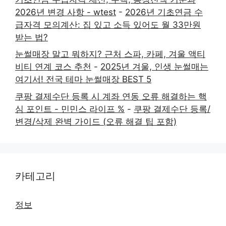
2026년 변경 사항 - wtest
-
2026년 기초연금 수
급자격 모의계산: 집 있고 소득 있어도 월 33만원
받는 법?
눈썰매장 말고 뭐하지? 근처 스파, 카페, 겨울 액티
비티 연계 코스 추천
-
2025년 겨울, 인생 눈썰매는
여기서! 전국 테마 눈썰매장 BEST 5
쿠팡 결제수단 등록 시 계좌 연동 오류 해결하는 핵
심 포인트 - 민민스 라이프 %
-
쿠팡 결제수단 등록/
변경/삭제 완벽 가이드 (오류 해결 팁 포함)
카테고리
정보