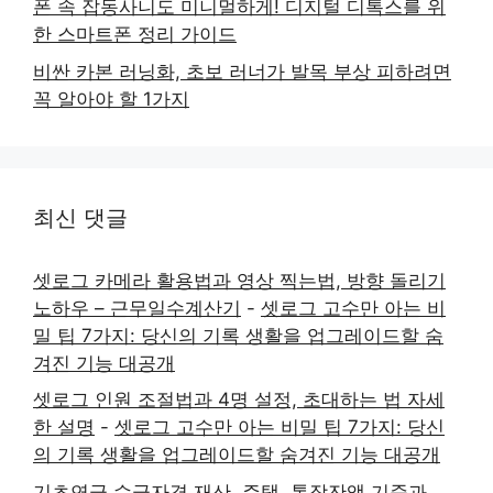
폰 속 잡동사니도 미니멀하게! 디지털 디톡스를 위
한 스마트폰 정리 가이드
비싼 카본 러닝화, 초보 러너가 발목 부상 피하려면
꼭 알아야 할 1가지
최신 댓글
셋로그 카메라 활용법과 영상 찍는법, 방향 돌리기
노하우 – 근무일수계산기
-
셋로그 고수만 아는 비
밀 팁 7가지: 당신의 기록 생활을 업그레이드할 숨
겨진 기능 대공개
셋로그 인원 조절법과 4명 설정, 초대하는 법 자세
한 설명
-
셋로그 고수만 아는 비밀 팁 7가지: 당신
의 기록 생활을 업그레이드할 숨겨진 기능 대공개
기초연금 수급자격 재산, 주택, 통장잔액 기준과