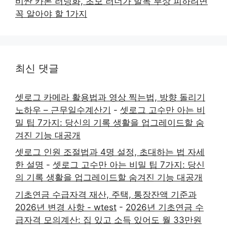
비싼 카본 러닝화, 초보 러너가 발목 부상 피하려면
꼭 알아야 할 1가지
최신 댓글
셋로그 카메라 활용법과 영상 찍는법, 방향 돌리기
노하우 – 근무일수계산기
-
셋로그 고수만 아는 비
밀 팁 7가지: 당신의 기록 생활을 업그레이드할 숨
겨진 기능 대공개
셋로그 인원 조절법과 4명 설정, 초대하는 법 자세
한 설명
-
셋로그 고수만 아는 비밀 팁 7가지: 당신
의 기록 생활을 업그레이드할 숨겨진 기능 대공개
기초연금 수급자격 재산, 주택, 통장잔액 기준과
2026년 변경 사항 - wtest
-
2026년 기초연금 수
급자격 모의계산: 집 있고 소득 있어도 월 33만원