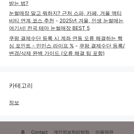
받는 법?
눈썰매장 말고 뭐하지? 근처 스파, 카페, 겨울 액티
비티 연계 코스 추천
-
2025년 겨울, 인생 눈썰매는
여기서! 전국 테마 눈썰매장 BEST 5
쿠팡 결제수단 등록 시 계좌 연동 오류 해결하는 핵
심 포인트 - 민민스 라이프 %
-
쿠팡 결제수단 등록/
변경/삭제 완벽 가이드 (오류 해결 팁 포함)
카테고리
정보
홈
Contact
개인정보처리방침
이용약관