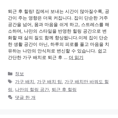
퇴근 후 힐링! 집에서 보내는 시간이 많아질수록, 공
간이 주는 영향은 더욱 커집니다. 집이 단순한 거주
공간을 넘어, 몸과 마음을 쉬게 하고, 스트레스를 해
소하며, 나만의 스타일을 반영한 힐링 공간으로 변
화할 때 삶의 질도 함께 향상됩니다.이제 집이 단순
한 생활 공간이 아닌, 하루의 피로를 풀고 마음을 치
유하는 나만의 안식처로 변신할 수 있습니다. 쉽고
간단한 가구 배치로 퇴근 후 …
더 읽기
카
정보
테
태
가구 배치
,
가구 배치 팁
,
가구 배치만 바꿔도 힐
고
그
링
,
나만의 힐링 공간
,
퇴근 후 힐링
리
댓글 한 개