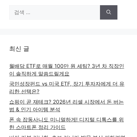
검
색:
최신 글
월배당 ETF로 매월 100만 원 세팅? 3년 차 직장인
이 솔직하게 말씀드릴게요
국민성장펀드 vs 미국 ETF, 장기 투자자에게 더 유
리한 선택은?
쇼핑이 곧 재테크? 2026년 리셀 시장에서 돈 버는
법 & 인기 아이템 분석
폰 속 잡동사니도 미니멀하게! 디지털 디톡스를 위
한 스마트폰 정리 가이드