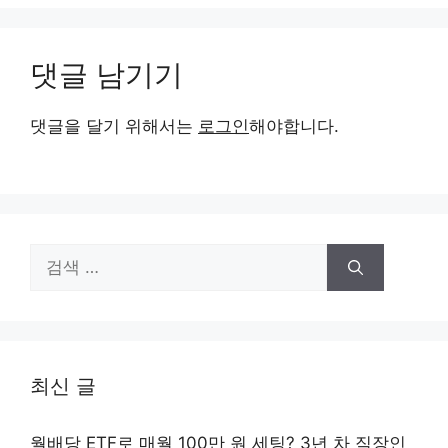
댓글 남기기
댓글을 달기 위해서는
로그인
해야합니다.
검
색:
최신 글
월배당 ETF로 매월 100만 원 세팅? 3년 차 직장인