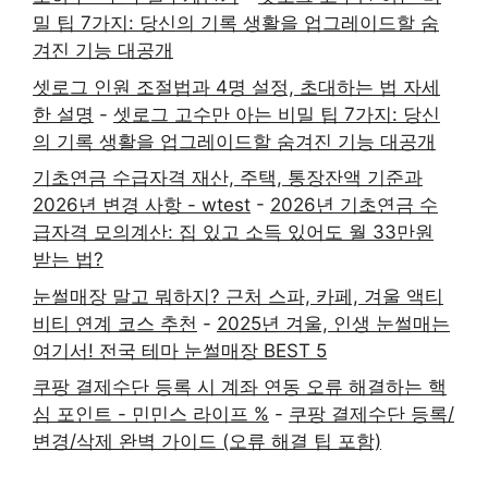
밀 팁 7가지: 당신의 기록 생활을 업그레이드할 숨
겨진 기능 대공개
셋로그 인원 조절법과 4명 설정, 초대하는 법 자세
한 설명
-
셋로그 고수만 아는 비밀 팁 7가지: 당신
의 기록 생활을 업그레이드할 숨겨진 기능 대공개
기초연금 수급자격 재산, 주택, 통장잔액 기준과
2026년 변경 사항 - wtest
-
2026년 기초연금 수
급자격 모의계산: 집 있고 소득 있어도 월 33만원
받는 법?
눈썰매장 말고 뭐하지? 근처 스파, 카페, 겨울 액티
비티 연계 코스 추천
-
2025년 겨울, 인생 눈썰매는
여기서! 전국 테마 눈썰매장 BEST 5
쿠팡 결제수단 등록 시 계좌 연동 오류 해결하는 핵
심 포인트 - 민민스 라이프 %
-
쿠팡 결제수단 등록/
변경/삭제 완벽 가이드 (오류 해결 팁 포함)