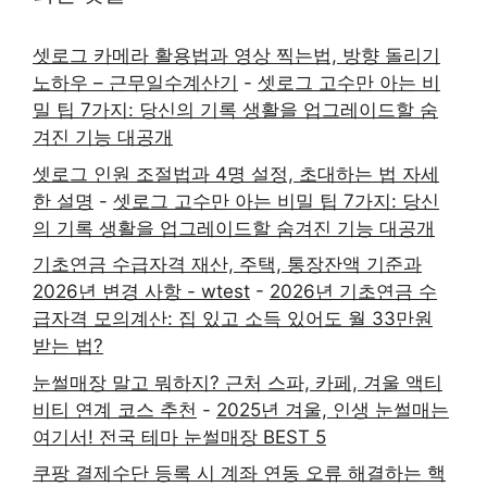
셋로그 카메라 활용법과 영상 찍는법, 방향 돌리기
노하우 – 근무일수계산기
-
셋로그 고수만 아는 비
밀 팁 7가지: 당신의 기록 생활을 업그레이드할 숨
겨진 기능 대공개
셋로그 인원 조절법과 4명 설정, 초대하는 법 자세
한 설명
-
셋로그 고수만 아는 비밀 팁 7가지: 당신
의 기록 생활을 업그레이드할 숨겨진 기능 대공개
기초연금 수급자격 재산, 주택, 통장잔액 기준과
2026년 변경 사항 - wtest
-
2026년 기초연금 수
급자격 모의계산: 집 있고 소득 있어도 월 33만원
받는 법?
눈썰매장 말고 뭐하지? 근처 스파, 카페, 겨울 액티
비티 연계 코스 추천
-
2025년 겨울, 인생 눈썰매는
여기서! 전국 테마 눈썰매장 BEST 5
쿠팡 결제수단 등록 시 계좌 연동 오류 해결하는 핵