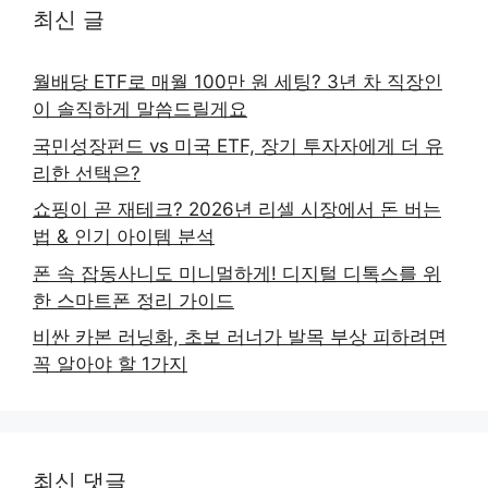
최신 글
월배당 ETF로 매월 100만 원 세팅? 3년 차 직장인
이 솔직하게 말씀드릴게요
국민성장펀드 vs 미국 ETF, 장기 투자자에게 더 유
리한 선택은?
쇼핑이 곧 재테크? 2026년 리셀 시장에서 돈 버는
법 & 인기 아이템 분석
폰 속 잡동사니도 미니멀하게! 디지털 디톡스를 위
한 스마트폰 정리 가이드
비싼 카본 러닝화, 초보 러너가 발목 부상 피하려면
꼭 알아야 할 1가지
최신 댓글