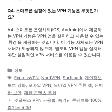
Q4. 스마트폰 설정에 있는 VPN 기능은 무엇인가
요?
A4. 스마트폰 운영체제(iOS, Android)에서 제공하
는 VPN 기능은 VPN 앱을 설치하고 사용할 수 있는
‘환경’을 제공하는 것입니다. 이 기능 자체로는 VPN
서버가 제공되지 않으며, 별도의 VPN 앱을 설치해
야만 실질적인 VPN 서비스를 이용할 수 있습니다.
카
정보
테
태
ExpressVPN
,
NordVPN
,
Surfshark
,
개인정보
고
그
보호 강화
,
모바일 VPN
,
모바일 VPN 추천 앱
,
완벽
리
한 보안
,
제한 콘텐츠 우회
넷플릭스 VPN 사용법: 숨겨진 콘텐츠를 100%
즐기는 비결!