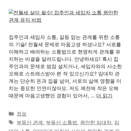
집주인과 세입자 소통, 갈등 없는 관계를 위한 소통
의 기술! 전월세 문제로 마음고생 하셨나요? 서로를
이해하고 배려하는 소통법으로 현명하게 관계를 유
지하는 비결을 알려드립니다. 안녕하세요! 혹시 집
주인과의 문제로 밤잠 설치거나, 세입자와의 사소한
오해로 스트레스받아 본 적 있으신가요? 임대차 관
계는 단순히 돈과 집을 넘어, 서로의 삶에 영향을 미
치는 중요한 인연이잖아요. 저도 예전에 작은 오해
때문에 마음고생했던 경험이 있어서, …
더 읽기
카
정보
테
태
부동산 관계
,
부동산 소통법
,
원만한 임대차
,
임
고
그