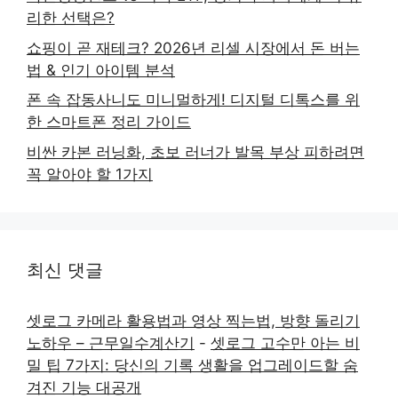
리한 선택은?
쇼핑이 곧 재테크? 2026년 리셀 시장에서 돈 버는
법 & 인기 아이템 분석
폰 속 잡동사니도 미니멀하게! 디지털 디톡스를 위
한 스마트폰 정리 가이드
비싼 카본 러닝화, 초보 러너가 발목 부상 피하려면
꼭 알아야 할 1가지
최신 댓글
셋로그 카메라 활용법과 영상 찍는법, 방향 돌리기
노하우 – 근무일수계산기
-
셋로그 고수만 아는 비
밀 팁 7가지: 당신의 기록 생활을 업그레이드할 숨
겨진 기능 대공개