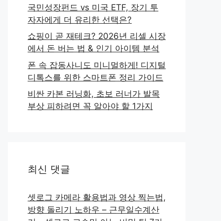
국민성장펀드 vs 미국 ETF, 장기 투
자자에게 더 유리한 선택은?
쇼핑이 곧 재테크? 2026년 리셀 시장
에서 돈 버는 법 & 인기 아이템 분석
폰 속 잡동사니도 미니멀하게! 디지털
디톡스를 위한 스마트폰 정리 가이드
비싼 카본 러닝화, 초보 러너가 발목
부상 피하려면 꼭 알아야 할 1가지
최신 댓글
셋로그 카메라 활용법과 영상 찍는법,
방향 돌리기 노하우 – 근무일수계산