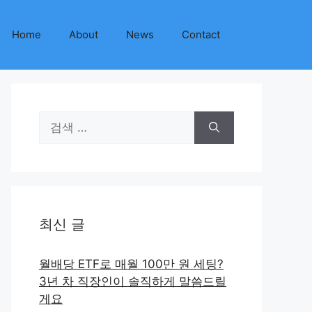
Home
About
News
Contact
검
색:
최신 글
월배당 ETF로 매월 100만 원 세팅?
3년 차 직장인이 솔직하게 말씀드릴
게요