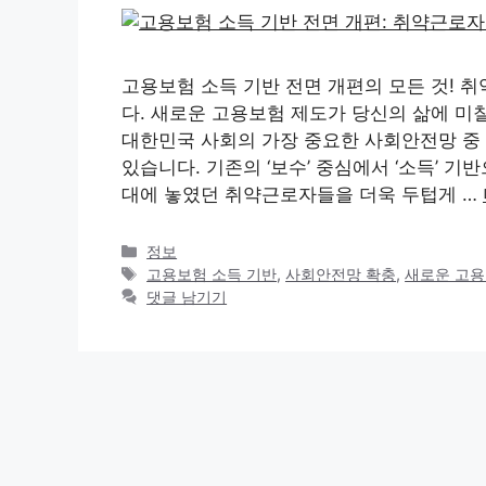
고용보험 소득 기반 전면 개편의 모든 것! 
다. 새로운 고용보험 제도가 당신의 삶에 미
대한민국 사회의 가장 중요한 사회안전망 중
있습니다. 기존의 ‘보수’ 중심에서 ‘소득’ 
대에 놓였던 취약근로자들을 더욱 두텁게 …
카
정보
테
태
고용보험 소득 기반
,
사회안전망 확충
,
새로운 고
고
그
댓글 남기기
리