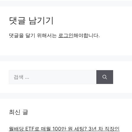
댓글 남기기
댓글을 달기 위해서는
로그인
해야합니다.
검
색:
최신 글
월배당 ETF로 매월 100만 원 세팅? 3년 차 직장인