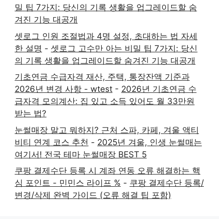
밀 팁 7가지: 당신의 기록 생활을 업그레이드할 숨
겨진 기능 대공개
셋로그 인원 조절법과 4명 설정, 초대하는 법 자세
한 설명
-
셋로그 고수만 아는 비밀 팁 7가지: 당신
의 기록 생활을 업그레이드할 숨겨진 기능 대공개
기초연금 수급자격 재산, 주택, 통장잔액 기준과
2026년 변경 사항 - wtest
-
2026년 기초연금 수
급자격 모의계산: 집 있고 소득 있어도 월 33만원
받는 법?
눈썰매장 말고 뭐하지? 근처 스파, 카페, 겨울 액티
비티 연계 코스 추천
-
2025년 겨울, 인생 눈썰매는
여기서! 전국 테마 눈썰매장 BEST 5
쿠팡 결제수단 등록 시 계좌 연동 오류 해결하는 핵
심 포인트 - 민민스 라이프 %
-
쿠팡 결제수단 등록/
변경/삭제 완벽 가이드 (오류 해결 팁 포함)