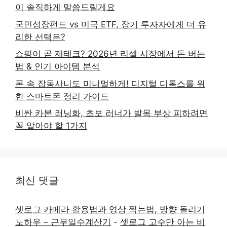
이 솔직하게 말씀드릴게요
국민성장펀드 vs 미국 ETF, 장기 투자자에게 더 유
리한 선택은?
쇼핑이 곧 재테크? 2026년 리셀 시장에서 돈 버는
법 & 인기 아이템 분석
폰 속 잡동사니도 미니멀하게! 디지털 디톡스를 위
한 스마트폰 정리 가이드
비싼 카본 러닝화, 초보 러너가 발목 부상 피하려면
꼭 알아야 할 1가지
최신 댓글
셋로그 카메라 활용법과 영상 찍는법, 방향 돌리기
노하우 – 근무일수계산기
-
셋로그 고수만 아는 비