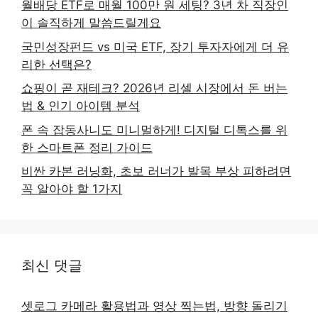
월배당 ETF로 매월 100만 원 세팅? 3년 차 직장인
이 솔직하게 말씀드릴게요
국민성장펀드 vs 미국 ETF, 장기 투자자에게 더 유
리한 선택은?
쇼핑이 곧 재테크? 2026년 리셀 시장에서 돈 버는
법 & 인기 아이템 분석
폰 속 잡동사니도 미니멀하게! 디지털 디톡스를 위
한 스마트폰 정리 가이드
비싼 카본 러닝화, 초보 러너가 발목 부상 피하려면
꼭 알아야 할 1가지
최신 댓글
셋로그 카메라 활용법과 영상 찍는법, 방향 돌리기