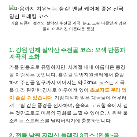
가을 단풍이 절정인 설악산 주전골 계곡, 붉고 노란 나뭇잎과 맑은
물이 어우러진 아름다운 풍경
1. 강원 인제 설악산 주전골 코스: 오색 단풍과
계곡의 조화
가을 단풍으로 유명하지만, 사계절 내내 아름다운 풍경
을 자랑하는 곳입니다. 흘림골 탐방지원센터에서 출발
하여 주전골 입구까지 이어지는 약 3km의 코스는 계곡
을 따라 완만한 경사로 이루어져 있어
초보자도 무리 없
이 즐길 수 있습니다
. 기암괴석과 맑은 계곡물이 어우러
져 그림 같은 풍경을 선사하며, 숲속의 고요함 속에서 걷
는 것만으로도 마음의 평화를 느낄 수 있어요. 시원한 물
소리는 스트레스를 날려버리기에 충분하답니다.
2. 전북 남원 지리산 둘레길 3코스 (인월~금