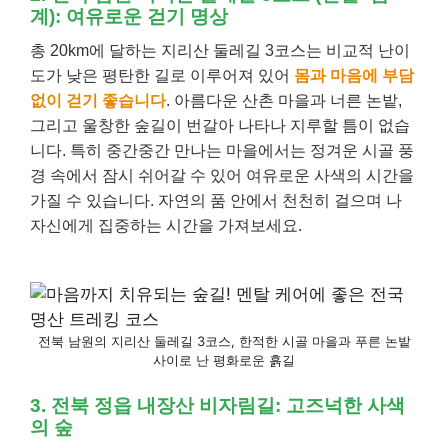
계): 여유로운 걷기 명상
총 20km에 달하는 지리산 둘레길 3코스는 비교적 난이
도가 낮은 평탄한 길로 이루어져 있어
몸과 마음에 부담
없이 걷기 좋습니다
. 아름다운 산촌 마을과 너른 논밭,
그리고 울창한 숲길이 번갈아 나타나 지루할 틈이 없습
니다. 특히 중간중간 만나는 마을에서는 정겨운 시골 풍
경 속에서 잠시 쉬어갈 수 있어 여유로운 사색의 시간을
가질 수 있습니다. 자연의 품 안에서 천천히 걸으며 나
자신에게 집중하는 시간을 가져보세요.
전북 남원의 지리산 둘레길 3코스, 한적한 시골 마을과 푸른 논밭
사이로 난 평화로운 흙길
3. 전북 정읍 내장산 비자림길: 고즈넉한 사색
의 숲