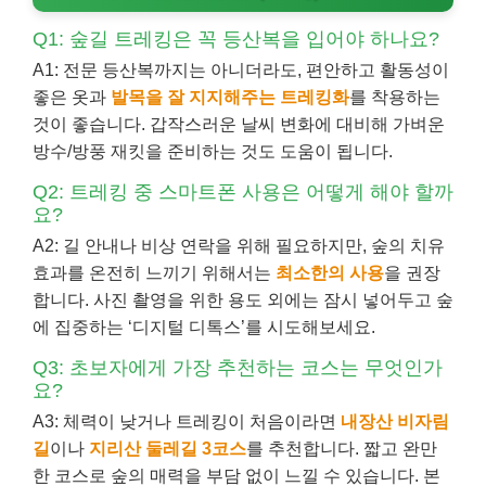
Q1: 숲길 트레킹은 꼭 등산복을 입어야 하나요?
A1: 전문 등산복까지는 아니더라도, 편안하고 활동성이
좋은 옷과
발목을 잘 지지해주는 트레킹화
를 착용하는
것이 좋습니다. 갑작스러운 날씨 변화에 대비해 가벼운
방수/방풍 재킷을 준비하는 것도 도움이 됩니다.
Q2: 트레킹 중 스마트폰 사용은 어떻게 해야 할까
요?
A2: 길 안내나 비상 연락을 위해 필요하지만, 숲의 치유
효과를 온전히 느끼기 위해서는
최소한의 사용
을 권장
합니다. 사진 촬영을 위한 용도 외에는 잠시 넣어두고 숲
에 집중하는 ‘디지털 디톡스’를 시도해보세요.
Q3: 초보자에게 가장 추천하는 코스는 무엇인가
요?
A3: 체력이 낮거나 트레킹이 처음이라면
내장산 비자림
길
이나
지리산 둘레길 3코스
를 추천합니다. 짧고 완만
한 코스로 숲의 매력을 부담 없이 느낄 수 있습니다. 본