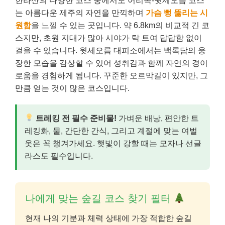
한라산의 다양한 코스 중에서도 어리목-윗세오름 코스
는 아름다운 제주의 자연을 만끽하며
가슴 뻥 뚫리는 시
원함
을 느낄 수 있는 곳입니다. 약 6.8km의 비교적 긴 코
스지만, 초원 지대가 많아 시야가 탁 트여 답답함 없이
걸을 수 있습니다. 윗세오름 대피소에서는 백록담의 웅
장한 모습을 감상할 수 있어 성취감과 함께 자연의 경이
로움을 경험하게 됩니다. 꾸준한 오르막길이 있지만, 그
만큼 얻는 것이 많은 코스입니다.
트레킹 전 필수 준비물!
가벼운 배낭, 편안한 트
레킹화, 물, 간단한 간식, 그리고 계절에 맞는 여벌
옷은 꼭 챙겨가세요. 햇빛이 강할 때는 모자나 선글
라스도 필수입니다.
나에게 맞는 숲길 코스 찾기 필터
현재 나의 기분과 체력 상태에 가장 적합한 숲길