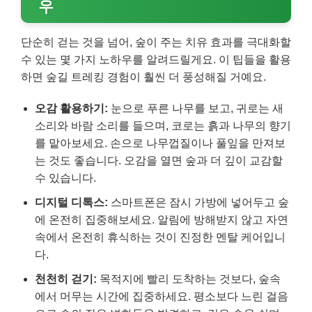
우
단순히 걷는 것을 넘어, 숲이 주는 치유 효과를 극대화할
수 있는 몇 가지 노하우를 알려드릴게요. 이 팁들을 활용
하면 숲길 트레킹 경험이 훨씬 더 풍성해질 거예요.
오감 활용하기:
눈으로 푸른 나무를 보고, 귀로는 새
소리와 바람 소리를 들으며, 코로는 흙과 나무의 향기
를 맡아보세요. 손으로 나무껍질이나 풀잎을 만져보
는 것도 좋습니다. 오감을 열면 숲과 더 깊이 교감할
수 있습니다.
디지털 디톡스:
스마트폰은 잠시 가방에 넣어두고 숲
에 온전히 집중해보세요. 알림에 방해받지 않고 자연
속에서 온전히 휴식하는 것이 진정한 멘탈 케어입니
다.
천천히 걷기:
목적지에 빨리 도착하는 것보다, 숲속
에서 머무는 시간에 집중하세요. 평소보다 느린 걸음