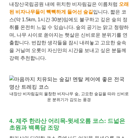
내장산국립공원 내에 위치한 비자림길은 이름처럼
오래
된 비자나무들이 빽빽하게 들어선 숲길
입니다. 짧은 코
스(약 1.5km, 1시간 30분)임에도 불구하고 깊은 숲의 정
취를 온전히 느낄 수 있습니다. 숲의 공기는 맑고 청량하
며, 나무 사이로 쏟아지는 햇살은 신비로운 분위기를 연
출합니다. 번잡한 생각들을 잠시 내려놓고 고요한 숲속
을 거닐며 오롯이 자신만의 시간을 보내고 싶은 분들께
강력 추천합니다.
내장산 비자림길의 울창한 비자나무 숲, 고요한 숲길을 따라 신비로
운 분위기가 감도는 풍경
4. 제주 한라산 어리목-윗세오름 코스: 드넓은
초원과 백록담 조망